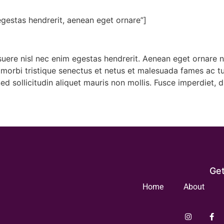
egestas hendrerit, aenean eget ornare”]
uere nisl nec enim egestas hendrerit. Aenean eget ornare n
 morbi tristique senectus et netus et malesuada fames ac tu
d sollicitudin aliquet mauris non mollis. Fusce imperdiet, d
Get
Home
About