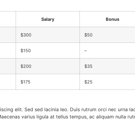
Salary
Bonus
$300
$50
$150
–
$200
$35
$175
$25
scing elit. Sed sed lacinia leo. Duis rutrum orci nec urna
 Maecenas varius ligula at tellus tempus, ac aliquam nulla ru