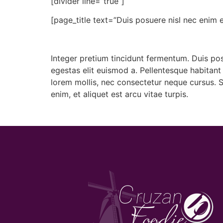
[divider line=”true”]
[page_title text=”Duis posuere nisl nec enim 
Integer pretium tincidunt fermentum. Duis pos
egestas elit euismod a. Pellentesque habitant
lorem mollis, nec consectetur neque cursus. Se
enim, et aliquet est arcu vitae turpis.