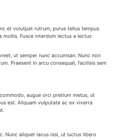
nc et volutpat rutrum, purus tellus tempus
s mollis. Fusce interdum lectus a lectus
 laoreet, ut semper nunc accumsan. Nunc non
trum. Praesent in arcu consequat, facilisis sem
din commodo, augue orci pretium metus, ut
ibus est. Aliquam vulputate ac ex viverra
t.
 Nunc aliquet lacus nisl, ut luctus libero