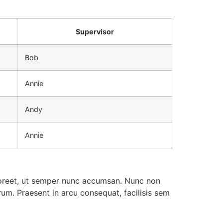
Supervisor
Bob
Annie
Andy
Annie
 laoreet, ut semper nunc accumsan. Nunc non
trum. Praesent in arcu consequat, facilisis sem