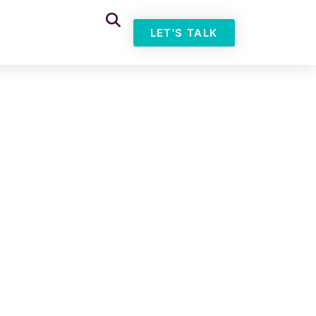
LET'S TALK